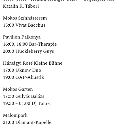
Katalin K. Tábori
Mokos Színházterem
15:00 Vivat Bacchus
Pavillon Palkonya
16:00, 18:00 Bar-Therapie
20:00 Huckleberry Guys
Hárságyi Rosé Kleine Bühne
17:00 Uknow Duo
19:00 GAP-Akustik
Mokos Garten
17:30 Gulyás Balázs
19:30 – 01:00 Dj Tom-I
Malompark
21:00 Diamant-Kapelle