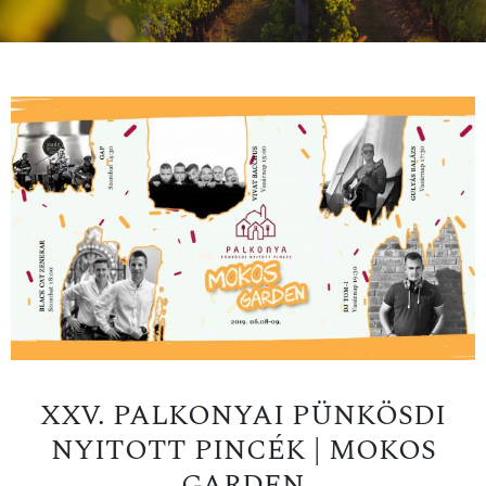
XXV. PALKONYAI PÜNKÖSDI
NYITOTT PINCÉK | MOKOS
GARDEN