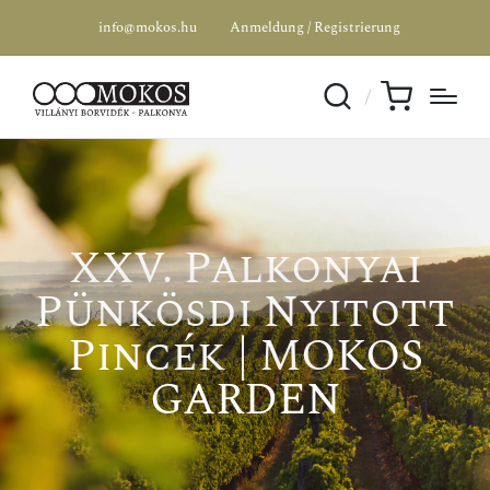
info@mokos.hu
Anmeldung / Registrierung
XXV. Palkonyai
Pünkösdi Nyitott
Pincék | MOKOS
GARDEN