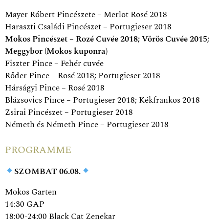
Mayer Róbert Pincészete – Merlot Rosé 2018
Haraszti Családi Pincészet – Portugieser 2018
Mokos Pincészet – Rozé Cuvée 2018; Vörös Cuvée 2015;
Meggybor (Mokos kuponra)
Fiszter Pince – Fehér cuvée
Rőder Pince – Rosé 2018; Portugieser 2018
Hárságyi Pince – Rosé 2018
Blázsovics Pince – Portugieser 2018; Kékfrankos 2018
Zsirai Pincészet – Portugieser 2018
Németh és Németh Pince – Portugieser 2018
PROGRAMME
SZOMBAT 06.08.
Mokos Garten
14:30 GAP
18:00-24:00 Black Cat Zenekar