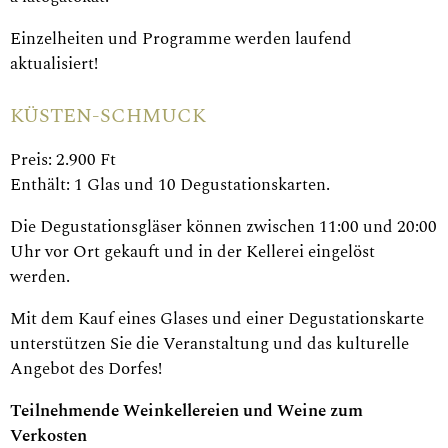
Einzelheiten und Programme werden laufend
aktualisiert!
KÜSTEN-SCHMUCK
Preis: 2.900 Ft
Enthält: 1 Glas und 10 Degustationskarten.
Die Degustationsgläser können zwischen 11:00 und 20:00
Uhr vor Ort gekauft und in der Kellerei eingelöst
werden.
Mit dem Kauf eines Glases und einer Degustationskarte
unterstützen Sie die Veranstaltung und das kulturelle
Angebot des Dorfes!
Teilnehmende Weinkellereien und Weine zum
Verkosten