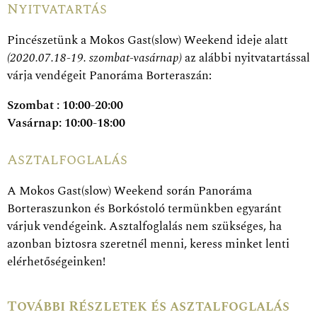
Nyitvatartás
Pincészetünk a Mokos Gast(slow) Weekend ideje alatt
(2020.07.18-19. szombat-vasárnap)
az alábbi nyitvatartással
várja vendégeit Panoráma Borteraszán:
Szombat : 10:00-20:00
Vasárnap: 10:00-18:00
Asztalfoglalás
A Mokos Gast(slow) Weekend során Panoráma
Borteraszunkon és Borkóstoló termünkben egyaránt
várjuk vendégeink. Asztalfoglalás nem szükséges, ha
azonban biztosra szeretnél menni, keress minket lenti
elérhetőségeinken!
További Részletek és asztalfoglalás