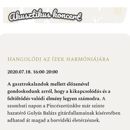
Hangolódj az ízek harmóniájára
2020.07.18. 16:00-20:00
A gasztrokalandok mellett élőzenével
gondoskodunk arról, hogy a kikapcsolódás és a
feltöltődés valódi élmény legyen számodra.
A
szombati napon a Pincészetünkbe már szinte
hazatérő Gulyás Balázs gitárdallamainak kíséretében
adhatod át magad a borvidéki életérzésnek.