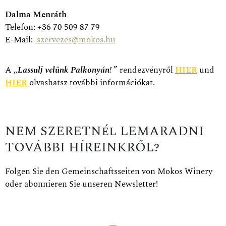
Dalma Menráth
Telefon: +36 70 509 87 79
E-Mail:
szervezes@mokos.hu
A „
Lassulj velünk Palkonyán!
” rendezvényről
HIER
und
HIER
olvashatsz további információkat.
NEM SZERETNél LEMARADNI
TOVÁBBI HÍREINKRŐL?
Folgen Sie den Gemeinschaftsseiten von Mokos Winery
oder abonnieren Sie unseren Newsletter!