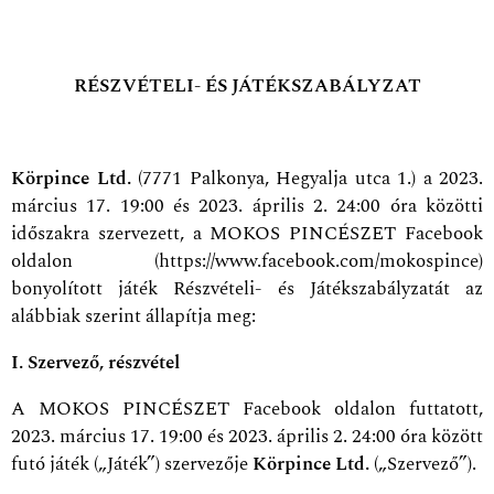
RÉSZVÉTELI- ÉS JÁTÉKSZABÁLYZAT
Körpince Ltd.
(7771 Palkonya, Hegyalja utca 1.) a 2023.
március 17. 19:00 és 2023. április 2. 24:00 óra közötti
időszakra szervezett, a MOKOS PINCÉSZET Facebook
oldalon (https://www.facebook.com/mokospince)
bonyolított játék Részvételi- és Játékszabályzatát az
alábbiak szerint állapítja meg:
I. Szervező, részvétel
A MOKOS PINCÉSZET Facebook oldalon futtatott,
2023. március 17. 19:00 és 2023. április 2. 24:00 óra között
futó játék („Játék”) szervezője
Körpince Ltd.
(„Szervező”).