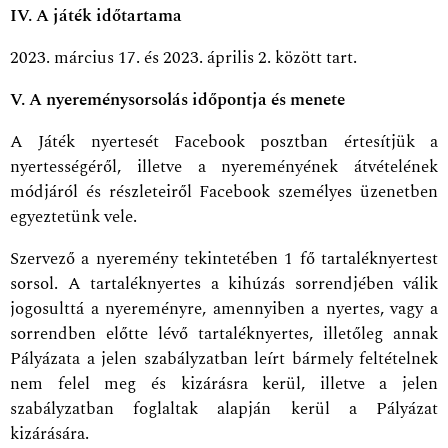
IV. A játék időtartama
2023. március 17. és 2023. április 2. között tart.
V. A nyereménysorsolás időpontja és menete
A Játék nyertesét Facebook posztban értesítjük a
nyertességéről, illetve a nyereményének átvételének
módjáról és részleteiről Facebook személyes üzenetben
egyeztetünk vele.
Szervező a nyeremény tekintetében 1 fő tartaléknyertest
sorsol. A tartaléknyertes a kihúzás sorrendjében válik
jogosulttá a nyereményre, amennyiben a nyertes, vagy a
sorrendben előtte lévő tartaléknyertes, illetőleg annak
Pályázata a jelen szabályzatban leírt bármely feltételnek
nem felel meg és kizárásra kerül, illetve a jelen
szabályzatban foglaltak alapján kerül a Pályázat
kizárására.