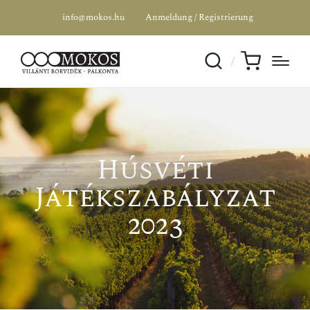
info@mokos.hu
Anmeldung / Registrierung
Húsvéti
Játékszabályzat
2023