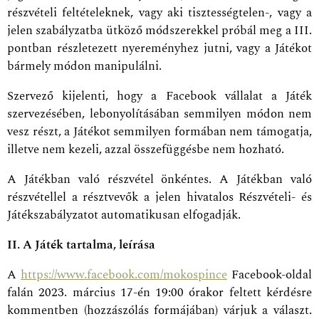
részvételi feltételeknek, vagy aki tisztességtelen-, vagy a
jelen szabályzatba ütköző módszerekkel próbál meg a III.
pontban részletezett nyereményhez jutni, vagy a Játékot
bármely módon manipulálni.
Szervező kijelenti, hogy a Facebook vállalat a Játék
szervezésében, lebonyolításában semmilyen módon nem
vesz részt, a Játékot semmilyen formában nem támogatja,
illetve nem kezeli, azzal összefüggésbe nem hozható.
A Játékban való részvétel önkéntes. A Játékban való
részvétellel a résztvevők a jelen hivatalos Részvételi- és
Játékszabályzatot automatikusan elfogadják.
II. A Játék tartalma, leírása
A
https://www.facebook.com/mokospince
Facebook-oldal
falán 2023. március 17-én 19:00 órakor feltett kérdésre
kommentben (hozzászólás formájában) várjuk a választ.