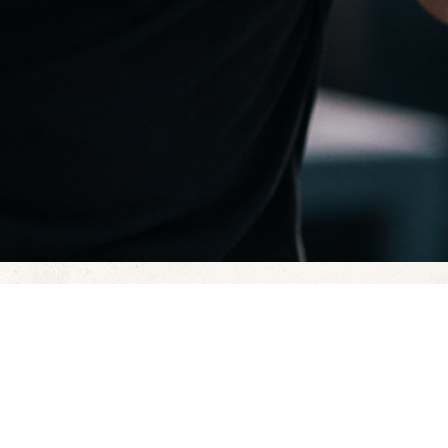
er Weingut und die Weinregion Villány e