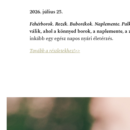
2026. július 25.
Fehérborok. Rozék. Buborékok. Naplemente. Pa
válik, ahol a könnyed borok, a naplemente, a 
inkább egy egész napos nyári életérzés.
Tovább a részletekhez!>>