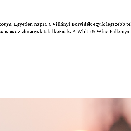
lkonya.
Egyetlen napra a Villányi Borvidék egyik legszebb te
zene és az élmények találkoznak.
A White & Wine Palkonya n