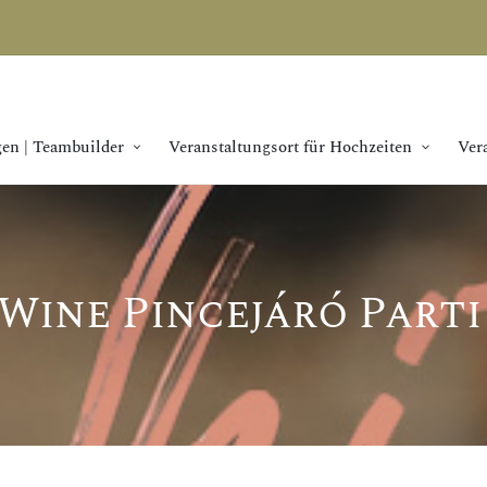
en | Teambuilder
Veranstaltungsort für Hochzeiten
Ver
Wine Pincejáró Part