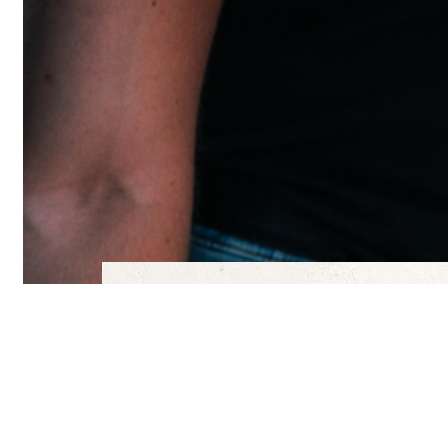
Newsletter
Möchten Sie mehr über uns
jetzt unseren Newsletter!