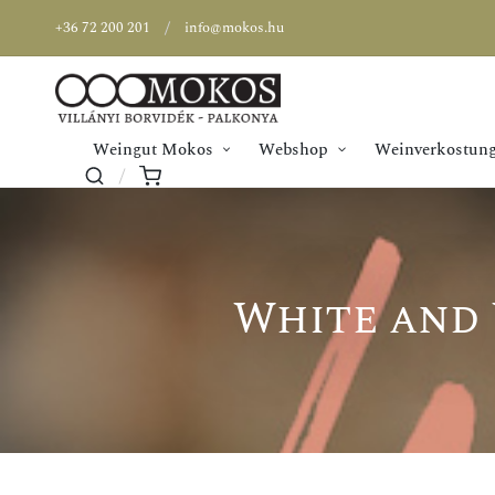
+36 72 200 201
info@mokos.hu
Weingut Mokos
Webshop
Weinverkostung
White and 