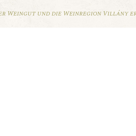
er Weingut und die Weinregion Villány e
 und akzeptiere ihn.
ABONNIEREN UNTER