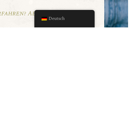
rfahren? Abonnieren Sie
Deutsch