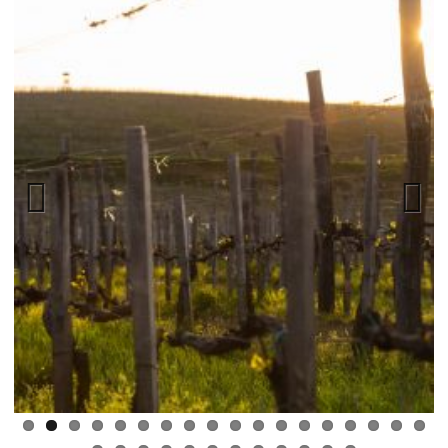
Previ
Next
ous