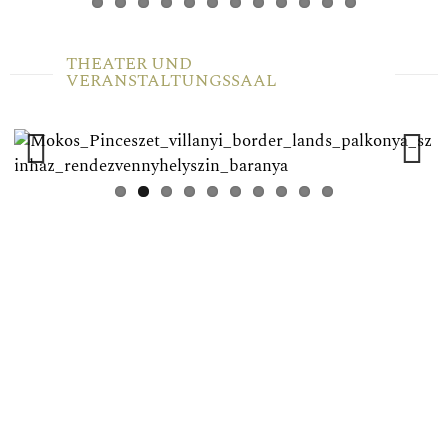
THEATER UND
VERANSTALTUNGSSAAL
Previ
Next
ous