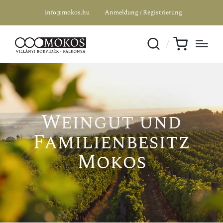
info@mokos.hu
Anmeldung / Registrierung
Weingut und
Familienbesitz
Mokos