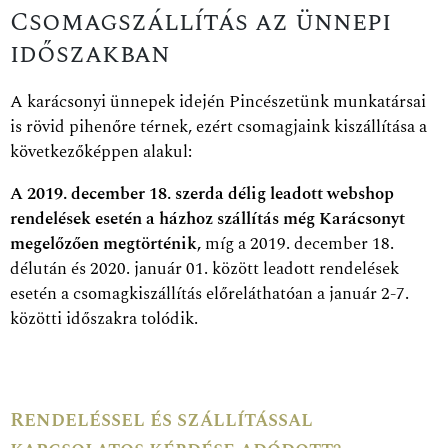
Csomagszállítás az ünnepi
időszakban
A karácsonyi ünnepek idején Pincészetünk munkatársai
is rövid pihenőre térnek, ezért csomagjaink kiszállítása a
következőképpen alakul:
A 2019. december 18. szerda délig leadott webshop
rendelések esetén a házhoz szállítás még Karácsonyt
megelőzően megtörténik,
míg a 2019. december 18.
délután és 2020. január 01. között leadott rendelések
esetén a csomagkiszállítás előreláthatóan a január 2-7.
közötti időszakra tolódik.
Rendeléssel és szállítással