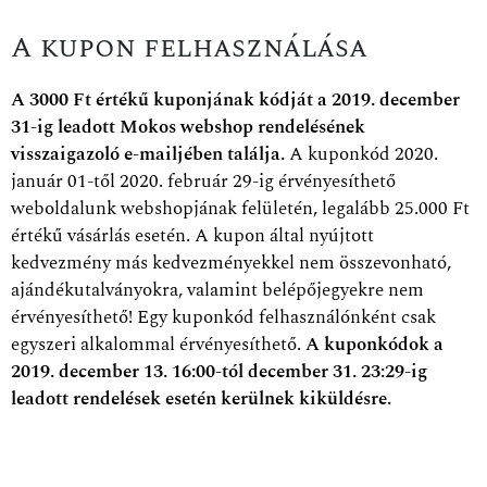
A kupon felhasználása
A 3000 Ft értékű kuponjának kódját a 2019. december
31-ig leadott Mokos webshop rendelésének
visszaigazoló e-mailjében találja.
A kuponkód 2020.
január 01-től 2020. február 29-ig érvényesíthető
weboldalunk webshopjának felületén, legalább 25.000 Ft
értékű vásárlás esetén. A kupon által nyújtott
kedvezmény más kedvezményekkel nem összevonható,
ajándékutalványokra, valamint belépőjegyekre nem
érvényesíthető! Egy kuponkód felhasználónként csak
egyszeri alkalommal érvényesíthető.
A kuponkódok a
2019. december 13. 16:00-tól december 31. 23:29-ig
leadott rendelések esetén kerülnek kiküldésre.