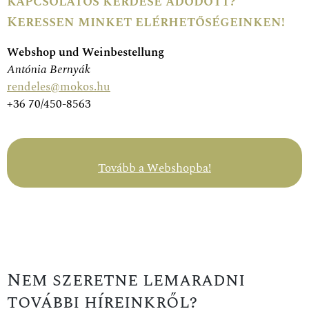
kapcsolatos kérdése adódott?
Keressen minket elérhetőségeinken!
Webshop und Weinbestellung
Antónia Bernyák
rendeles@mokos.hu
+36 70/450-8563
Tovább a Webshopba!
Nem szeretne lemaradni
további híreinkről?