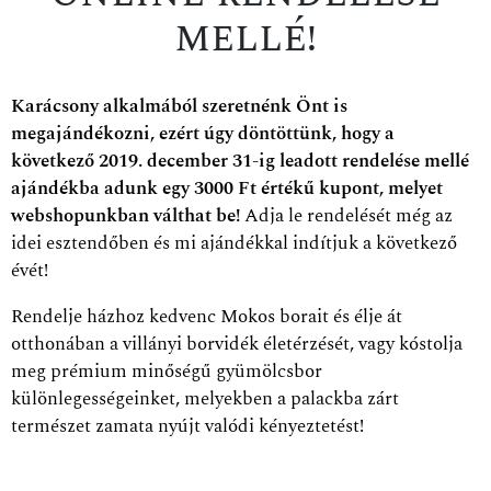
mellé!
Karácsony alkalmából szeretnénk Önt is
megajándékozni, ezért úgy döntöttünk, hogy a
következő 2019. december 31-ig leadott rendelése mellé
ajándékba adunk egy 3000 Ft értékű kupont, melyet
webshopunkban válthat be!
Adja le rendelését még az
idei esztendőben és mi ajándékkal indítjuk a következő
évét!
Rendelje házhoz kedvenc Mokos borait és élje át
otthonában a villányi borvidék életérzését, vagy kóstolja
meg prémium minőségű gyümölcsbor
különlegességeinket, melyekben a palackba zárt
természet zamata nyújt valódi kényeztetést!