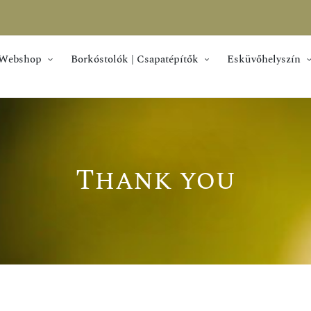
Webshop
Borkóstolók | Csapatépítők
Esküvőhelyszín
Thank you