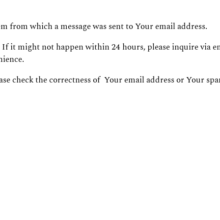
em from which a message was sent to Your email address.
. If it might not happen within 24 hours, please inquire via 
nience.
ase check the correctness of Your email address or Your spa