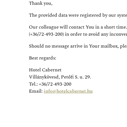
Thank you,
The provided data were registered by our syst
Our colleague will contact You in a short time
(+36/72-493-200) in order to avoid any inconve
Should no message arrive in Your mailbox, ple
Best regards:
Hotel Cabernet
Villánykövesd, Petőfi S. u. 29.
Tel.: +36/72-493-200
Email:
info@hotelcabernet.hu