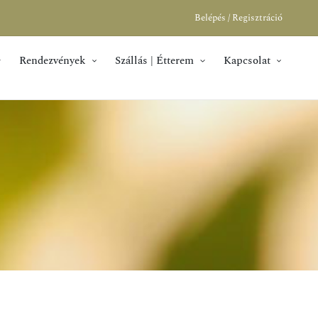
Belépés / Regisztráció
Rendezvények
Szállás | Étterem
Kapcsolat