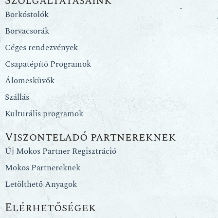
Szolgáltatásaink
Borkóstolók
Borvacsorák
Céges rendezvények
Csapatépítő Programok
Álomesküvők
Szállás
Kulturális programok
Viszonteladó partnereknek
Új Mokos Partner Regisztráció
Mokos Partnereknek
Letölthető Anyagok
Elérhetőségek