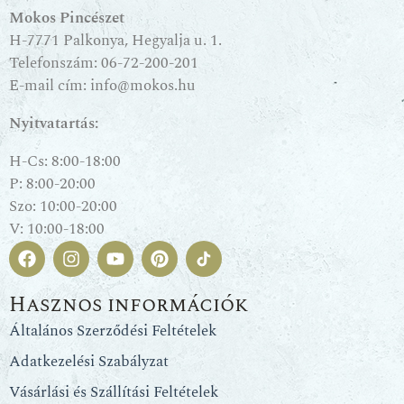
Mokos Pincészet
H-7771 Palkonya, Hegyalja u. 1.
Telefonszám:
06-72-200-201
E-mail cím:
info@mokos.hu
Nyitvatartás:
H-Cs: 8:00-18:00
P: 8:00-20:00
Szo: 10:00-20:00
V: 10:00-18:00
Hasznos információk
Általános Szerződési Feltételek
Adatkezelési Szabályzat
Vásárlási és Szállítási Feltételek