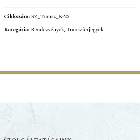
Cikkszám:
SZ_Transz_K-22
Kategória:
Rendezvények
,
Transzferjegyek