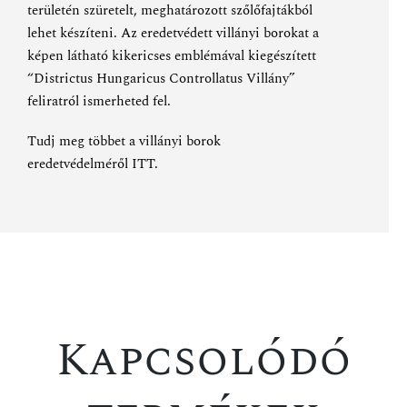
területén szüretelt, meghatározott szőlőfajtákból
lehet készíteni. Az eredetvédett villányi borokat a
képen látható kikericses emblémával kiegészített
“Districtus Hungaricus Controllatus Villány”
feliratról ismerheted fel.
Tudj meg többet a villányi borok
eredetvédelméről
ITT
.
Kapcsolódó