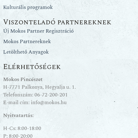
Kulturális programok
Viszonteladó partnereknek
Új Mokos Partner Regisztráció
Mokos Partnereknek
Letölthető Anyagok
Elérhetőségek
Mokos Pincészet
H-7771 Palkonya, Hegyalja u. 1.
Telefonszám:
06-72-200-201
E-mail cím:
info@mokos.hu
Nyitvatartás:
H-Cs: 8:00-18:00
P: 8:00-20:00