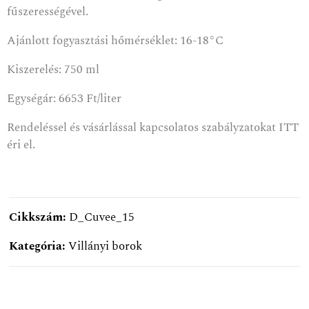
fűszerességével.
Ajánlott fogyasztási hőmérséklet: 16-18°C
Kiszerelés: 750 ml
Egységár: 6653 Ft/liter
Rendeléssel és vásárlással kapcsolatos szabályzatokat
ITT
éri el.
Cikkszám:
D_Cuvee_15
Kategória:
Villányi borok