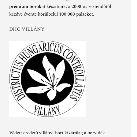
prémium borok
at készítünk, a 2008-as esztendőtől
kezdve évente körülbelül 100 000 palackot.
DHC VILLÁNY
Védett eredetű villányi bort kizárólag a borvidék