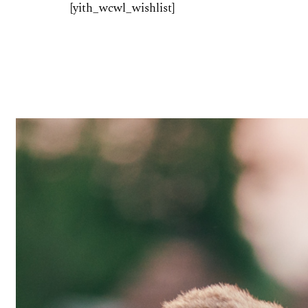
[yith_wcwl_wishlist]