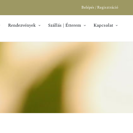
Belépés / Regisztráció
Rendezvények
Szállás | Étterem
Kapcsolat