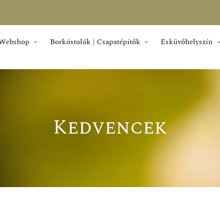
Webshop
Borkóstolók | Csapatépítők
Esküvőhelyszín
Kedvencek