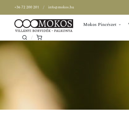
+36 72 200 201
info@mokos.hu
Mokos Pincészet