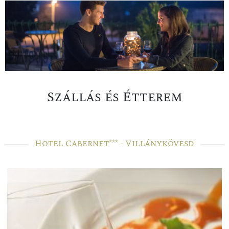
Szállás és Étterem
Hotel Cabernet*** - Villánykövesd