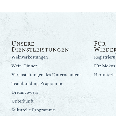
Unsere
Für
Dienstleistungen
Wiede
Weinverkostungen
Registrier
Wein-Dinner
Für Mokos 
Veranstaltungen des Unternehmens
Herunterla
Teambuilding-Programme
Dreamcowers
Unterkunft
Kulturelle Programme