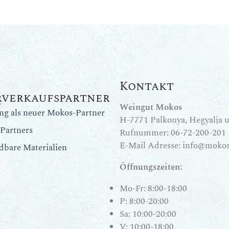
Kontakt
rverkaufspartner
Weingut Mokos
ung als neuer Mokos-Partner
H-7771 Palkonya, Hegyalja u.
Partners
Rufnummer:
06-72-200-201
E-Mail Adresse:
info@mokos
dbare Materialien
Öffnungszeiten:
Mo-Fr: 8:00-18:00
P: 8:00-20:00
Sa: 10:00-20:00
V: 10:00-18:00