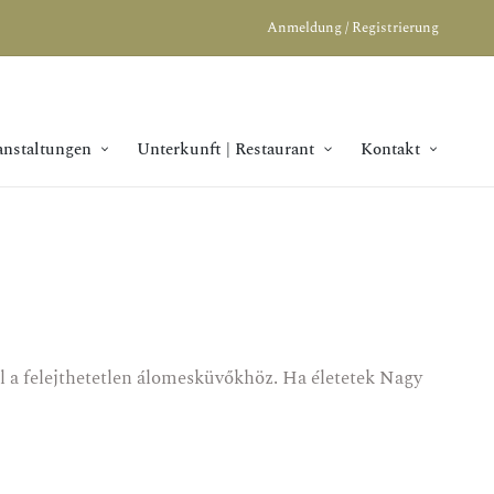
Anmeldung / Registrierung
anstaltungen
Unterkunft | Restaurant
Kontakt
 a felejthetetlen álomesküvőkhöz. Ha életetek Nagy