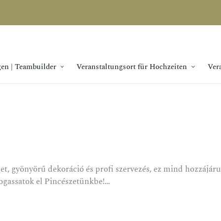
en | Teambuilder
Veranstaltungsort für Hochzeiten
Ver
gyönyörű dekoráció és profi szervezés, ez mind hozzájárul
átogassatok el Pincészetünkbe!…