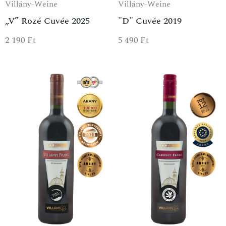
Villány-Weine
Villány-Weine
„V” Rozé Cuvée 2025
"D" Cuvée 2019
2 190
Ft
5 490
Ft