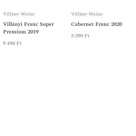
Villány-Weine
Villány-Weine
Villányi Franc Super
Cabernet Franc 2020
Premium 2019
3 390
Ft
9 490
Ft