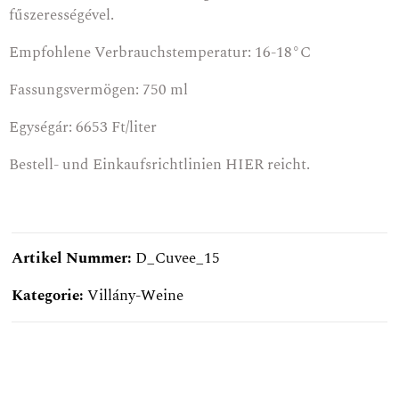
fűszerességével.
Empfohlene Verbrauchstemperatur: 16-18°C
Fassungsvermögen: 750 ml
Egységár: 6653 Ft/liter
Bestell- und Einkaufsrichtlinien
HIER
reicht.
Artikel Nummer:
D_Cuvee_15
Kategorie:
Villány-Weine