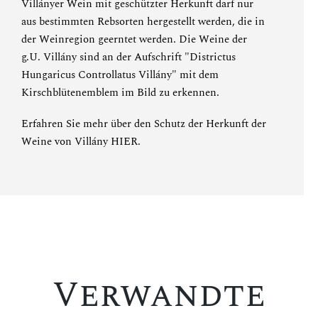
Villányer Wein mit geschützter Herkunft darf nur
aus bestimmten Rebsorten hergestellt werden, die in
der Weinregion geerntet werden. Die Weine der
g.U. Villány sind an der Aufschrift "Districtus
Hungaricus Controllatus Villány" mit dem
Kirschblütenemblem im Bild zu erkennen.
Erfahren Sie mehr über den Schutz der Herkunft der
Weine von Villány
HIER
.
Verwandte