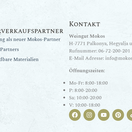
Kontakt
rverkaufspartner
Weingut Mokos
ung als neuer Mokos-Partner
H-7771 Palkonya, Hegyalja u.
Partners
Rufnummer:
06-72-200-201
E-Mail Adresse:
info@mokos
dbare Materialien
Öffnungszeiten:
Mo-Fr: 8:00-18:00
P: 8:00-20:00
Sa: 10:00-20:00
V: 10:00-18:00