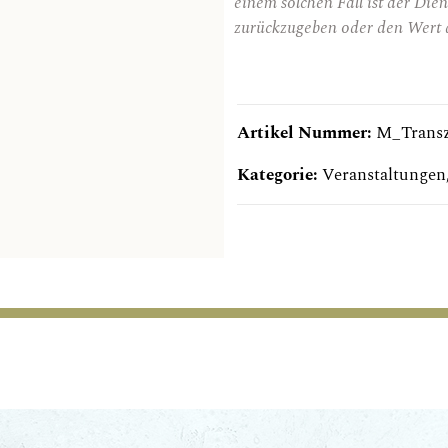
einem solchen Fall ist der Diens
zurückzugeben oder den Wert d
Artikel Nummer:
M_Trans
Kategorie:
Veranstaltungen