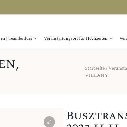
en | Teambuilder
Veranstaltungsort für Hochzeiten
Ver
en
,
Startseite
/
Veranst
VILLÁNY
Busztrans