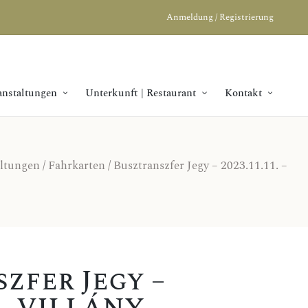
Anmeldung / Registrierung
anstaltungen
Unterkunft | Restaurant
Kontakt
altungen
/
Fahrkarten
/ Busztranszfer Jegy – 2023.11.11. –
zfer Jegy –