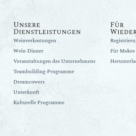
Unsere
Für
Dienstleistungen
Wiede
Weinverkostungen
Registrier
Wein-Dinner
Für Mokos 
Veranstaltungen des Unternehmens
Herunterla
Teambuilding-Programme
Dreamcowers
Unterkunft
Kulturelle Programme