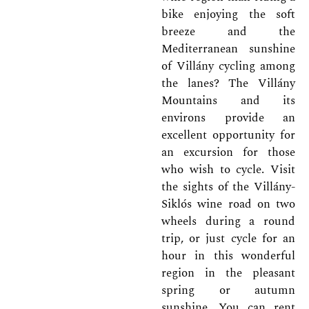
bike enjoying the soft
breeze and the
Mediterranean sunshine
of Villány cycling among
the lanes? The Villány
Mountains and its
environs provide an
excellent opportunity for
an excursion for those
who wish to cycle. Visit
the sights of the Villány-
Siklós wine road on two
wheels during a round
trip, or just cycle for an
hour in this wonderful
region in the pleasant
spring or autumn
sunshine. You can rent