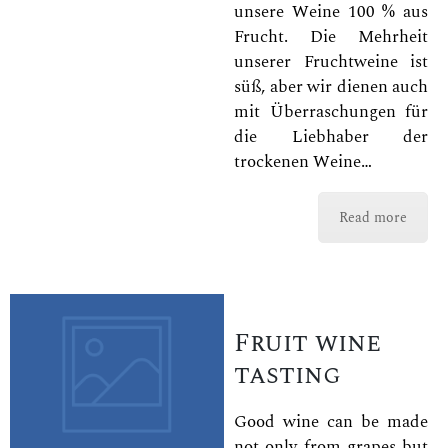
unsere Weine 100 % aus
Frucht. Die Mehrheit
unserer Fruchtweine ist
süß, aber wir dienen auch
mit Überraschungen für
die Liebhaber der
trockenen Weine…
Read more
Fruit wine
tasting
Good wine can be made
not only from grapes but