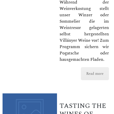
Während der
Weinverkostung stellt
unser Winzer oder
Sommelier die im
Weintresor gelagerten
selbst hergestellten
Villányer Weine vor! Zum
Programm sichern wir
Pogatsche oder
hausgemachten Fladen.
Read more
TASTING THE
WINES OF