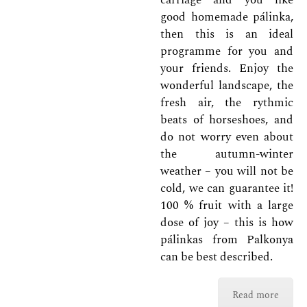
carriage and you like
good homemade pálinka,
then this is an ideal
programme for you and
your friends. Enjoy the
wonderful landscape, the
fresh air, the rythmic
beats of horseshoes, and
do not worry even about
the autumn-winter
weather – you will not be
cold, we can guarantee it!
100 % fruit with a large
dose of joy – this is how
pálinkas from Palkonya
can be best described.
Read more