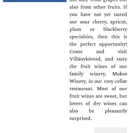
also from other fruits. If
you have not yet tasted
our sour cherry, apricot,
plum or blackberry
specialties, then this is
the perfect opportunity!
Come and visit
Villánykövesd, and taste
the fruit wines of our
family winery, Mokos
Winery, in our cosy cellar
restaurant. Most of our
fruit wines are sweet, but
lovers of dry wines can
also be pleasantly
surprised.