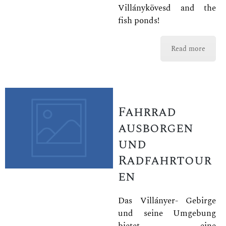
Villánykövesd and the
fish ponds!
Read more
Fahrrad
ausborgen
und
Radfahrtour
en
Das Villányer- Gebirge
und seine Umgebung
bietet eine