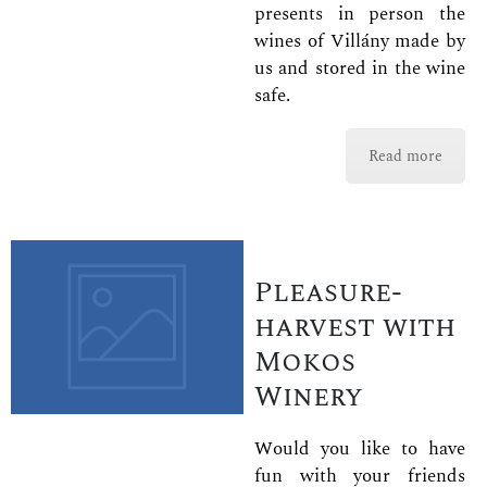
presents in person the
wines of Villány made by
us and stored in the wine
safe.
Read more
Pleasure-
harvest with
Mokos
Winery
Would you like to have
fun with your friends