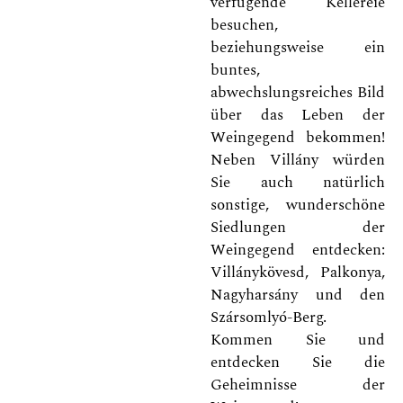
verfügende Kellereie
besuchen,
beziehungsweise ein
buntes,
abwechslungsreiches Bild
über das Leben der
Weingegend bekommen!
Neben Villány würden
Sie auch natürlich
sonstige, wunderschöne
Siedlungen der
Weingegend entdecken:
Villánykövesd, Palkonya,
Nagyharsány und den
Szársomlyó-Berg.
Kommen Sie und
entdecken Sie die
Geheimnisse der