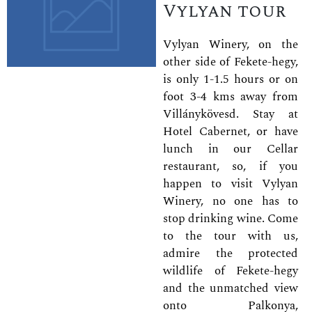
Vylyan tour
Vylyan Winery, on the
other side of Fekete-hegy,
is only 1-1.5 hours or on
foot 3-4 kms away from
Villánykövesd. Stay at
Hotel Cabernet, or have
lunch in our Cellar
restaurant, so, if you
happen to visit Vylyan
Winery, no one has to
stop drinking wine. Come
to the tour with us,
admire the protected
wildlife of Fekete-hegy
and the unmatched view
onto Palkonya,