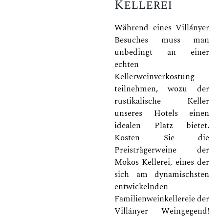
Kellerei
Während eines Villányer
Besuches muss man
unbedingt an einer
echten
Kellerweinverkostung
teilnehmen, wozu der
rustikalische Keller
unseres Hotels einen
idealen Platz bietet.
Kosten Sie die
Preisträgerweine der
Mokos Kellerei, eines der
sich am dynamischsten
entwickelnden
Familienweinkellereie der
Villányer Weingegend!