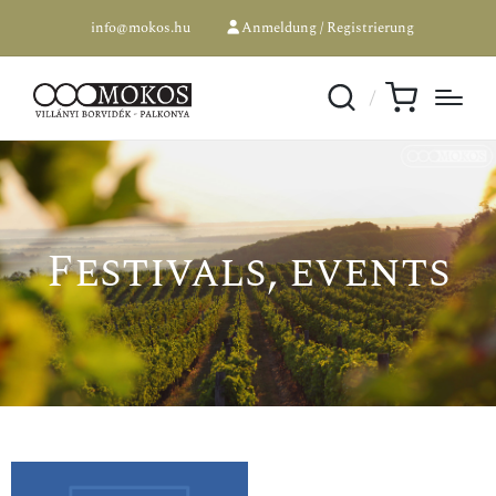
info@mokos.hu
Anmeldung / Registrierung
Festivals, events