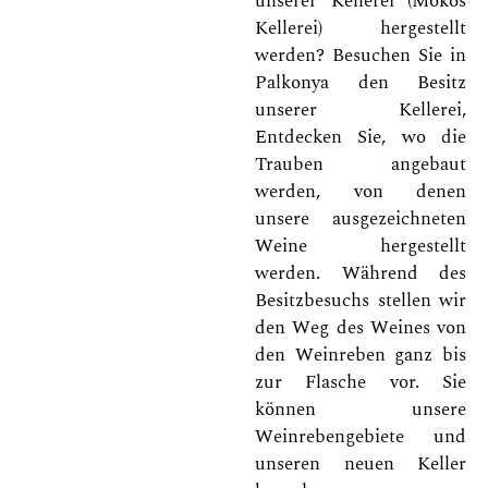
unserer Kellerei (Mokos
Kellerei) hergestellt
werden? Besuchen Sie in
Palkonya den Besitz
unserer Kellerei,
Entdecken Sie, wo die
Trauben angebaut
werden, von denen
unsere ausgezeichneten
Weine hergestellt
werden. Während des
Besitzbesuchs stellen wir
den Weg des Weines von
den Weinreben ganz bis
zur Flasche vor. Sie
können unsere
Weinrebengebiete und
unseren neuen Keller