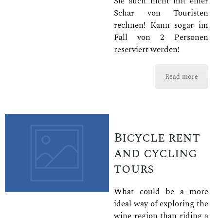
Sie auch nicht mit einer
Schar von Touristen
rechnen! Kann sogar im
Fall von 2 Personen
reserviert werden!
Read more
Bicycle rent
and cycling
tours
What could be a more
ideal way of exploring the
wine region than riding a