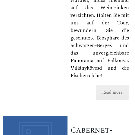
würden, muss niemand
auf das Weintrinken
verzichten. Halten Sie mit
uns auf der Tour,
bewundern Sie die
geschützte Biosphäre des
Schwarzen-Berges und
das unvergleichbare
Panorama auf Palkonya,
Villánykövesd und die
Fischerteiche!
Read more
Cabernet-