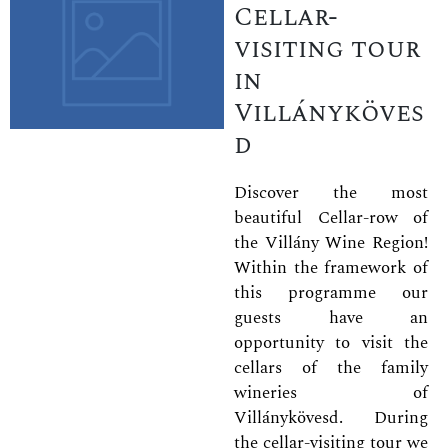
Cellar-
visiting tour
in
Villányköves
d
Discover the most
beautiful Cellar-row of
the Villány Wine Region!
Within the framework of
this programme our
guests have an
opportunity to visit the
cellars of the family
wineries of
Villánykövesd. During
the cellar-visiting tour we