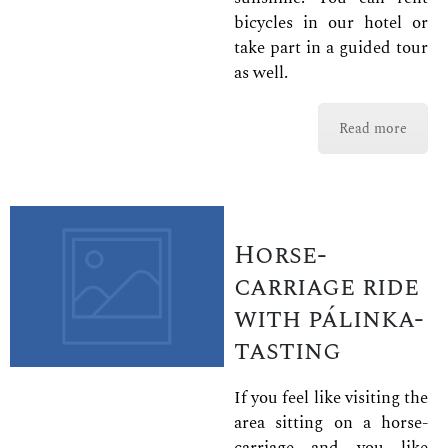
bicycles in our hotel or
take part in a guided tour
as well.
Read more
Horse-
carriage ride
with pálinka-
tasting
If you feel like visiting the
area sitting on a horse-