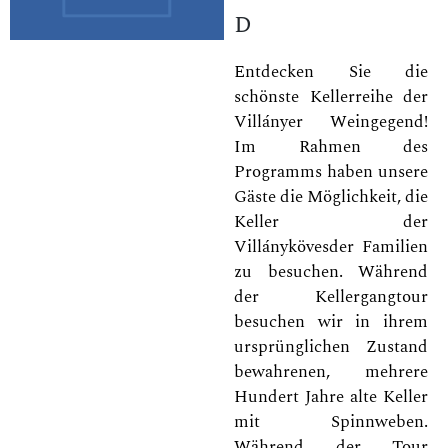
d
Entdecken Sie die
schönste Kellerreihe der
Villányer Weingegend!
Im Rahmen des
Programms haben unsere
Gäste die Möglichkeit, die
Keller der
Villánykövesder Familien
zu besuchen. Während
der Kellergangtour
besuchen wir in ihrem
ursprünglichen Zustand
bewahrenen, mehrere
Hundert Jahre alte Keller
mit Spinnweben.
Während der Tour